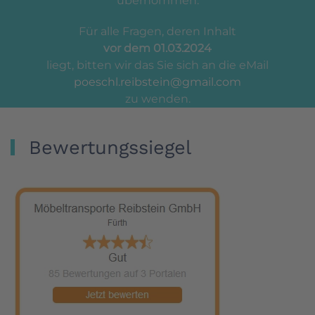
übernommen.
Für alle Fragen, deren Inhalt
vor dem 01.03.2024
liegt, bitten wir das Sie sich an die eMail
poeschl.reibstein@gmail.com
zu wenden.
Bewertungssiegel